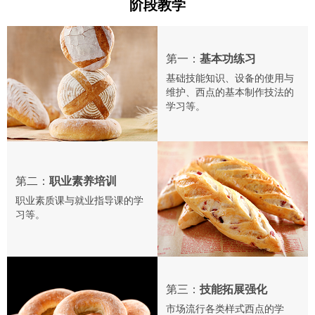
阶段教学
第一：
基本功练习
基础技能知识、设备的使用与
维护、西点的基本制作技法的
学习等。
第二：
职业素养培训
职业素质课与就业指导课的学
习等。
第三：
技能拓展强化
市场流行各类样式西点的学