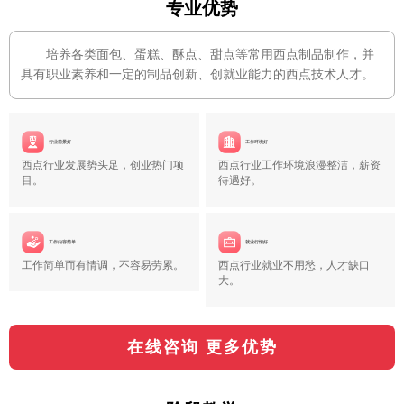
专业优势
培养各类面包、蛋糕、酥点、甜点等常用西点制品制作，并
具有职业素养和一定的制品创新、创就业能力的西点技术人才。
行业前景好
工作环境好
西点行业发展势头足，创业热门项
西点行业工作环境浪漫整洁，薪资
目。
待遇好。
工作内容简单
就业行情好
工作简单而有情调，不容易劳累。
西点行业就业不用愁，人才缺口
大。
在线咨询 更多优势