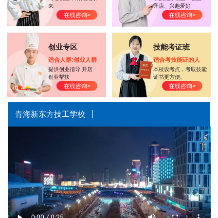
来
开店、兴趣爱好
在线咨询>
在线咨询>
创业专区
技能考证班
适合人群:创业人群
适合考技能证的人
提供创业指导,开店
本校设考点，考取技能
创业帮扶
证书更方便。
在线咨询>
在线咨询>
青海新东方技工学校